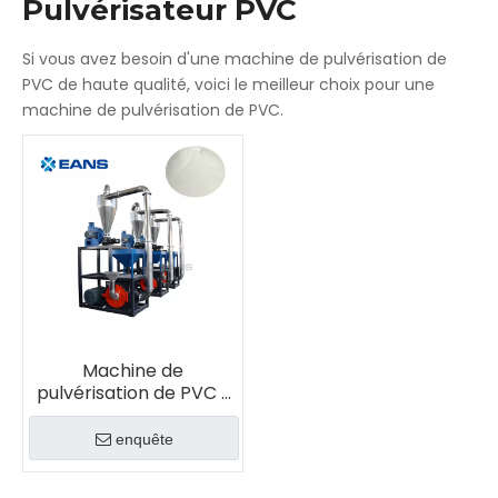
Pulvérisateur PVC
Si vous avez besoin d'une machine de pulvérisation de
PVC de haute qualité, voici le meilleur choix pour une
machine de pulvérisation de PVC.
Machine de
pulvérisation de PVC /
Fraiseuse de PVC /
Broyeur de PVC
enquête