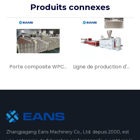
Produits connexes
Porte composite WPC faisant la machine
Ligne de production d'extrusion de panneaux de porte en PVC WPC
Extrusion de porte WPC faisant la machine
Zhangjiagang Eans Machinery Co., Ltd. depuis 2000, est