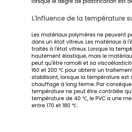
lorsque le degré de plastification est de
L'influence de la température sur
Les matériaux polymères ne peuvent pa
dans un état vitreux. Les matériaux à l
traités à l'état vitreux. Lorsque la tem
hautement élastique, mais le matériau 
peut qu'être ramolli et sa viscoélasti
160 et 200 ℃ pour obtenir un traitement
stabilisant, lorsque la température es
chauffage à long terme. Par conséquent,
température ne peut être contrôlée qu’
température de 40 ℃, le PVC a une meil
entre 170 et 180 ℃.