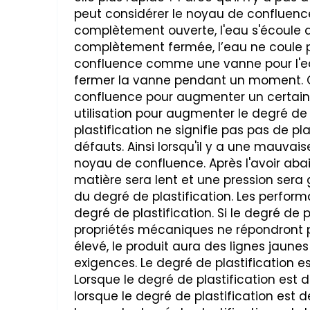
peut considérer le noyau de confluen
complètement ouverte, l'eau s'écoule 
complètement fermée, l’eau ne coule p
confluence comme une vanne pour l'eau
fermer la vanne pendant un moment. C'
confluence pour augmenter un certain d
utilisation pour augmenter le degré de 
plastification ne signifie pas pas de plas
défauts. Ainsi lorsqu'il y a une mauvai
noyau de confluence. Après l'avoir abai
matière sera lent et une pression sera 
du degré de plastification. Les perfor
degré de plastification. Si le degré de p
propriétés mécaniques ne répondront pas
élevé, le produit aura des lignes jaun
exigences. Le degré de plastification e
Lorsque le degré de plastification est de
lorsque le degré de plastification est d