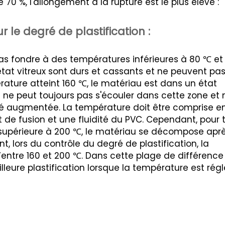
 70 %, l'allongement à la rupture est le plus élevé :
 le degré de plastification :
s fondre à des températures inférieures à 80 ℃ et
'état vitreux sont durs et cassants et ne peuvent pas
pérature atteint 160 ℃, le matériau est dans un état
ne peut toujours pas s'écouler dans cette zone et 
cité augmentée. La température doit être comprise e
 de fusion et une fluidité du PVC. Cependant, pour 
t supérieure à 200 ℃, le matériau se décompose apr
 lors du contrôle du degré de plastification, la
entre 160 et 200 ℃. Dans cette plage de différence
leure plastification lorsque la température est rég