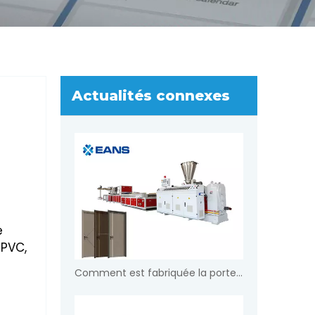
Actualités connexes
e
 PVC,
Comment est fabriquée la porte WPC