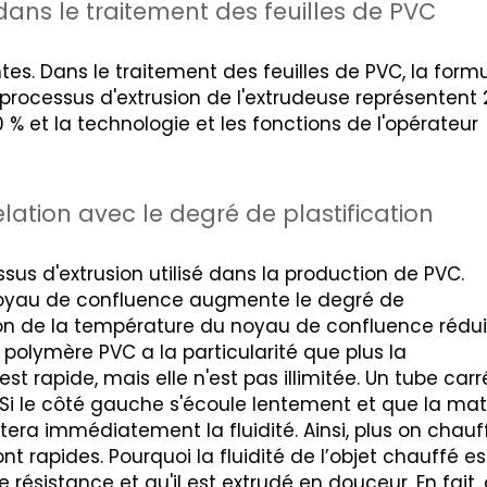
ans le traitement des feuilles de PVC
tes. Dans le traitement des feuilles de PVC, la form
 processus d'extrusion de l'extrudeuse représentent 
% et la technologie et les fonctions de l'opérateur
elation avec le degré de plastification
sus d'extrusion utilisé dans la production de PVC.
noyau de confluence augmente le degré de
ion de la température du noyau de confluence rédui
 polymère PVC a la particularité que plus la
est rapide, mais elle n'est pas illimitée. Un tube carr
i le côté gauche s'écoule lentement et que la mat
ra immédiatement la fluidité. Ainsi, plus on chauf
 sont rapides. Pourquoi la fluidité de l’objet chauffé e
de résistance et qu'il est extrudé en douceur. En fait,