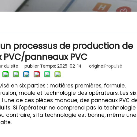
un processus de production de
 PVC/panneaux PVC
r du site publier Temps: 2025-02-14 origine:
Propulsé
sé en six parties : matières premières, formule,
usion, moule et technologie des opérateurs. Les six
 Si l'une de ces pièces manque, des panneaux PVC d
uits. Si l'opérateur ne comprend pas la technologie
Au contraire, si la technologie est bonne, même une
aite.