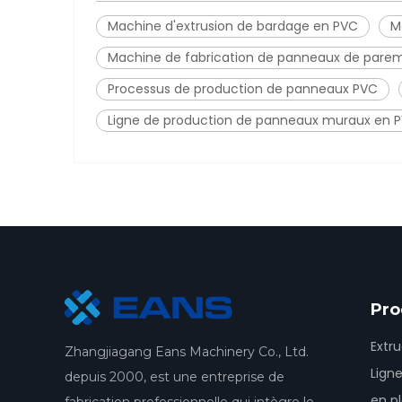
Machine d'extrusion de bardage en PVC
M
Machine de fabrication de panneaux de pare
Processus de production de panneaux PVC
Ligne de production de panneaux muraux en 
Pro
Extr
Zhangjiagang Eans Machinery Co., Ltd.
Lign
depuis 2000, est une entreprise de
en p