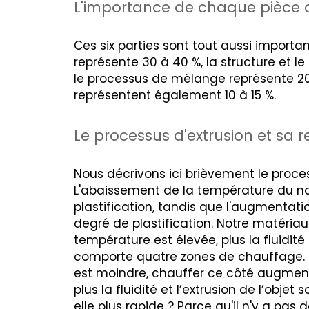
L'importance de chaque pièce d
Ces six parties sont tout aussi importan
représente 30 à 40 %, la structure et le
le processus de mélange représente 20 
représentent également 10 à 15 %.
Le processus d'extrusion et sa r
Nous décrivons ici brièvement le proces
L'abaissement de la température du 
plastification, tandis que l'augmentat
degré de plastification. Notre matériau
température est élevée, plus la fluidité 
comporte quatre zones de chauffage. S
est moindre, chauffer ce côté augmente
plus la fluidité et l’extrusion de l’objet
elle plus rapide ? Parce qu'il n'y a pas 