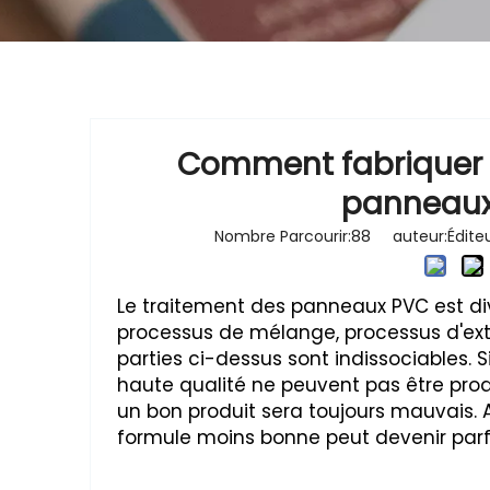
Comment fabriquer 
panneaux
Nombre Parcourir:
88
auteur:Éditeu
Le traitement des panneaux PVC est divi
processus de mélange, processus d'extr
parties ci-dessus sont indissociables.
haute qualité ne peuvent pas être prod
un bon produit sera toujours mauvais. 
formule moins bonne peut devenir parf